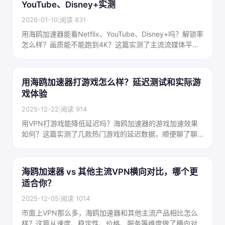
YouTube、Disney+实测
2026-01-10
|
阅读 831
用海鸥加速器能看Netflix、YouTube、Disney+吗？解锁率
怎么样？画质能不能跑到4K？这篇实测了主流流媒体平台
的解锁情况和实际观看体验，有图有数据。
用海鸥加速器打游戏怎么样？延迟测试和实际游
戏体验
2025-12-22
|
阅读 914
用VPN打游戏能降低延迟吗？海鸥加速器的游戏加速效果
如何？这篇实测了几款热门游戏的延迟数据，顺便聊了聊
VPN游戏加速的原理和适用场景。
海鸥加速器 vs 其他主流VPN横向对比，哪个更
适合你？
2025-12-05
|
阅读 1014
市面上VPN那么多，海鸥加速器和其他主流产品相比怎么
样？这篇从速度、稳定性、价格、服务等维度做了横向对