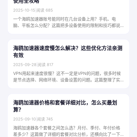
使用全攻略
2025-10-15
|
阅读 685
一个海鸥加速器账号能同时在几台设备上用？手机、电
脑、平板怎么分配？这篇把多设备使用的限制和技巧都说
清楚了，帮你最大化利用账号价值。
海鸥加速器速度慢怎么解决？这些优化方法亲测
有效
2025-09-28
|
阅读 817
VPN用起来速度很慢？这不一定是VPN的问题，很多时候
是节点选择、网络环境、设备设置的问题。这篇整理了实
测有效的VPN提速方法，一步步教你把速度提上来。
海鸥加速器价格和套餐详细对比，怎么买最划
算？
2025-09-10
|
阅读 745
海鸥加速器各个套餐之间怎么选？月付、季付、年付价格
差多少？这篇做了详细的套餐对比分析，还横向比了一下