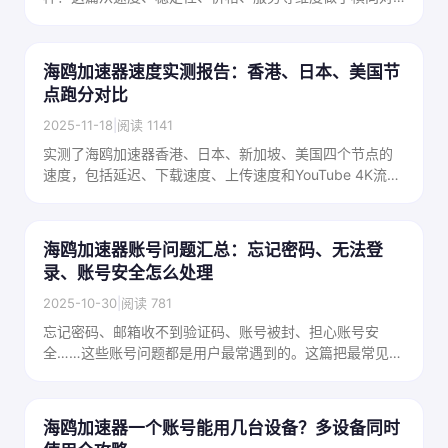
比，帮你在众多选择中找到最适合自己的那一款。
海鸥加速器速度实测报告：香港、日本、美国节
点跑分对比
2025-11-18
|
阅读 1141
实测了海鸥加速器香港、日本、新加坡、美国四个节点的
速度，包括延迟、下载速度、上传速度和YouTube 4K流畅
度测试，数据说话，看看实际表现怎么样。
海鸥加速器账号问题汇总：忘记密码、无法登
录、账号安全怎么处理
2025-10-30
|
阅读 781
忘记密码、邮箱收不到验证码、账号被封、担心账号安
全……这些账号问题都是用户最常遇到的。这篇把最常见的
账号问题和解决方法汇总在一起，查起来很方便。
海鸥加速器一个账号能用几台设备？多设备同时