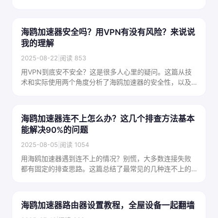
市场上的价格水平，帮你找到最省钱的方案。
海鸥加速器安全吗？用VPN有没有风险？来说说
我的理解
2025-08-22
|
阅读 853
用VPN到底安不安全？这是很多人心里的疑问。这篇从技
术和实际使用两个角度分析了海鸥加速器的安全性，以及
普通用户使用VPN应该注意的事情，帮你做出判断。
海鸥加速器连不上怎么办？这几个排查方法基本
能解决90%的问题
2025-08-05
|
阅读 1054
用海鸥加速器遇到连不上的情况？别慌，大多数连接失败
都有固定的排查思路。这篇总结了最常见的几种连不上的
原因和对应的解决方法，按步骤来基本都能搞定。
海鸥加速器路由器设置教程，全屋设备一起翻墙