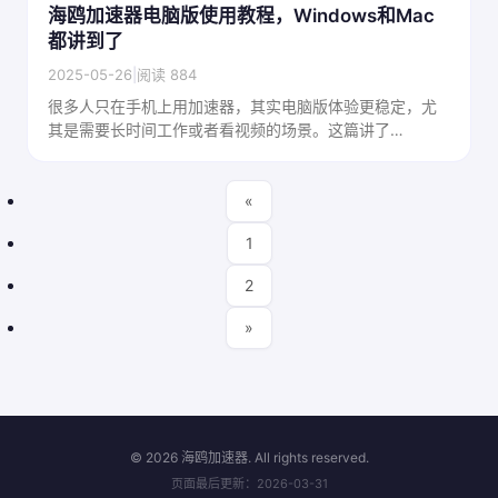
海鸥加速器电脑版使用教程，Windows和Mac
都讲到了
2025-05-26
|
阅读 884
很多人只在手机上用加速器，其实电脑版体验更稳定，尤
其是需要长时间工作或者看视频的场景。这篇讲了
Windows和Mac两个平台的安装、设置和使用技巧，干货
满满。
«
1
2
»
©
2026 海鸥加速器. All rights reserved.
页面最后更新：2026-03-31