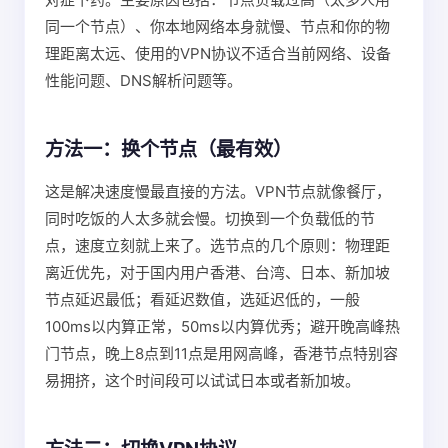
同一个节点）、你本地网络本身就慢、节点和你的物
理距离太远、使用的VPN协议不适合当前网络、设备
性能问题、DNS解析问题等。
方法一：换个节点（最有效）
这是解决速度慢最直接的方法。VPN节点就像餐厅，
同时吃饭的人太多就会慢。切换到一个负载低的节
点，速度立刻就上来了。选节点的几个原则：物理距
离近优先，对于国内用户香港、台湾、日本、新加坡
节点延迟最低；看延迟数值，选延迟低的，一般
100ms以内算正常，50ms以内算优秀；避开晚高峰热
门节点，晚上8点到11点是用网高峰，香港节点特别容
易拥挤，这个时间段可以试试日本或者新加坡。