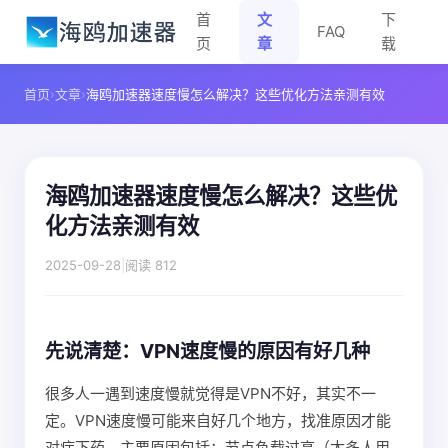
首
文
下
FAQ
页
章
载
首页
›
文章
›
海鸥加速器速度慢怎么解决？这些优化方法亲测有效
海鸥加速器速度慢怎么解决？这些优
化方法亲测有效
2025-09-28
|
阅读 812
先说清楚：VPN速度慢的原因有好几种
很多人一遇到速度慢就觉得是VPN不好，其实不一
定。VPN速度慢可能来自好几个地方，找准原因才能
对症下药。主要原因包括：节点负载过高（太多人用