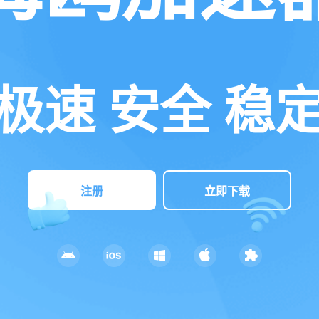
极速 安全 稳
注册
立即下载