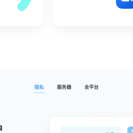
隐私
服务器
全平台
护