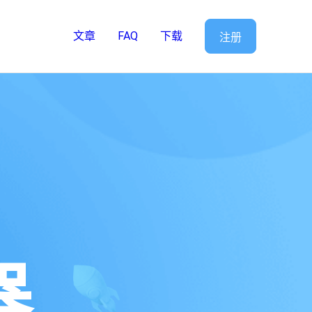
文章
FAQ
下载
注册
器