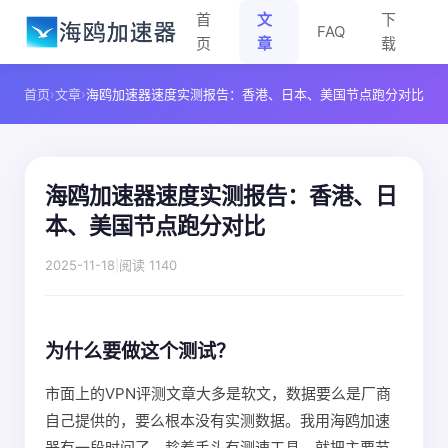
首
文
下
FAQ
页
章
载
首页
›
文章
›
海鸥加速器速度实测报告：香港、日本、美国节点跑分对比
海鸥加速器速度实测报告：香港、日
本、美国节点跑分对比
2025-11-18
|
阅读 1140
为什么要做这个测试？
市面上的VPN评测文章大多是软文，数据要么是厂商
自己提供的，要么根本没有实测数据。我用海鸥加速
器有一段时间了，趁着手头有测速工具，就把主要节