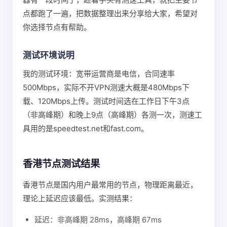
点都跑了一遍，把数据整理出来分享给大家，希望对
你选择节点有帮助。
测试环境说明
我的测试环境：宽带运营商是电信，合同速率
500Mbps，实际不开VPN测速大概是480Mbps下
载、120Mbps上传。测试时间选在工作日下午3点
（非高峰期）和晚上9点（高峰期）各测一次，测速工
具用的是speedtest.net和fast.com。
香港节点测试结果
香港节点是国内用户最常用的节点，物理距离最近，
理论上延迟应该最低。实测结果：
延迟：非高峰期 28ms，高峰期 67ms